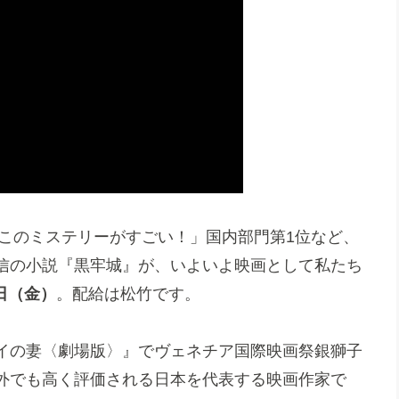
「このミステリーがすごい！」国内部門第1位など、
信の小説『黒牢城』が、いよいよ映画として私たち
9日（金）
。配給は松竹です。
イの妻〈劇場版〉』でヴェネチア国際映画祭銀獅子
外でも高く評価される日本を代表する映画作家で