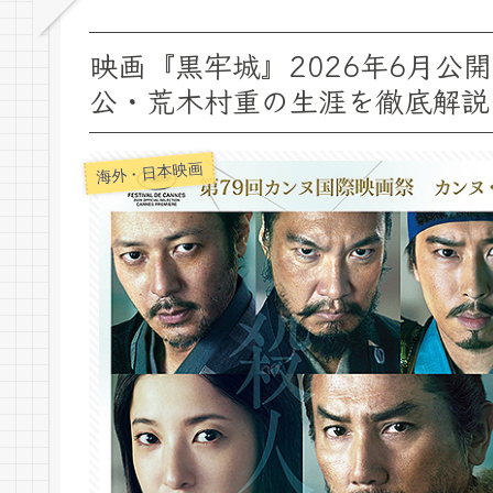
映画『黒牢城』2026年6月
公・荒木村重の生涯を徹底解説
海外・日本映画