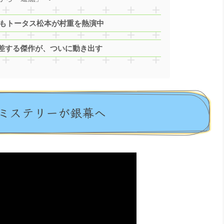
でもトータス松本が村重を熱演中
差する傑作が、ついに動き出す
ミステリーが銀幕へ