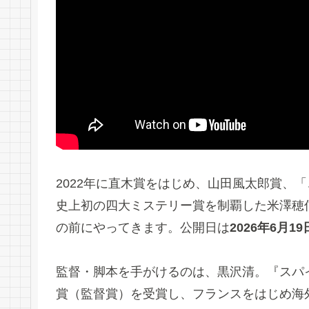
2022年に直木賞をはじめ、山田風太郎賞、
史上初の四大ミステリー賞を制覇した米澤穂
の前にやってきます。公開日は
2026年6月1
監督・脚本を手がけるのは、黒沢清。『スパ
賞（監督賞）を受賞し、フランスをはじめ海