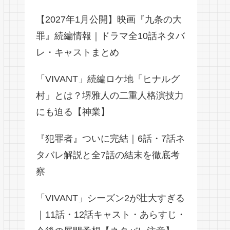
【2027年1月公開】映画『九条の大
罪』続編情報｜ドラマ全10話ネタバ
レ・キャストまとめ
「VIVANT」続編ロケ地「ヒナルグ
村」とは？堺雅人の二重人格演技力
にも迫る【神業】
『犯罪者』ついに完結｜6話・7話ネ
タバレ解説と全7話の結末を徹底考
察
「VIVANT」シーズン2が壮大すぎる
｜11話・12話キャスト・あらすじ・