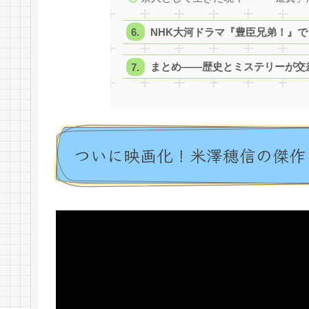
NHK大河ドラマ『豊臣兄弟！』
まとめ——歴史とミステリーが交
ついに映画化！米澤穂信の傑作