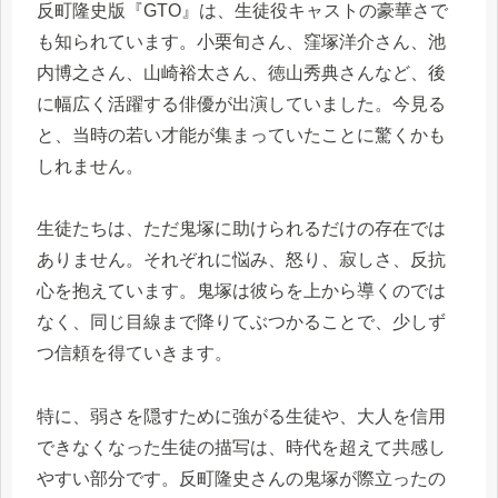
反町隆史版『GTO』は、生徒役キャストの豪華さで
も知られています。小栗旬さん、窪塚洋介さん、池
内博之さん、山崎裕太さん、徳山秀典さんなど、後
に幅広く活躍する俳優が出演していました。今見る
と、当時の若い才能が集まっていたことに驚くかも
しれません。
生徒たちは、ただ鬼塚に助けられるだけの存在では
ありません。それぞれに悩み、怒り、寂しさ、反抗
心を抱えています。鬼塚は彼らを上から導くのでは
なく、同じ目線まで降りてぶつかることで、少しず
つ信頼を得ていきます。
特に、弱さを隠すために強がる生徒や、大人を信用
できなくなった生徒の描写は、時代を超えて共感し
やすい部分です。反町隆史さんの鬼塚が際立ったの