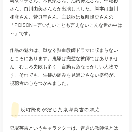
嶋菜々子さん、希良梨さん、池内博之さん、中尾彬
さん、白川由美さんらが出演しました。脚本は遊川
和彦さん、菅良幸さん、主題歌は反町隆史さんの
「POISON～言いたいことも言えないこんな世の中は
～」です。
作品の魅力は、単なる熱血教師ドラマに収まらない
ところにあります。鬼塚は完璧な教師ではありませ
ん。むしろ失敗も多く、言動も危なっかしい人物で
す。それでも、生徒の痛みを見過ごさない姿勢が、
視聴者の心をつかみました。
反町隆史が演じた鬼塚英吉の魅力
鬼塚英吉というキャラクターは、普通の教師像とは