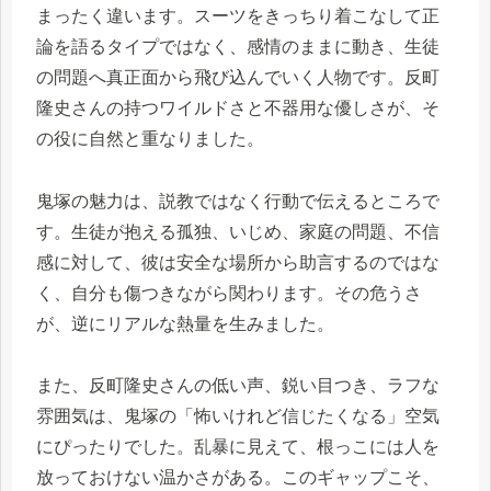
まったく違います。スーツをきっちり着こなして正
論を語るタイプではなく、感情のままに動き、生徒
の問題へ真正面から飛び込んでいく人物です。反町
隆史さんの持つワイルドさと不器用な優しさが、そ
の役に自然と重なりました。
鬼塚の魅力は、説教ではなく行動で伝えるところで
す。生徒が抱える孤独、いじめ、家庭の問題、不信
感に対して、彼は安全な場所から助言するのではな
く、自分も傷つきながら関わります。その危うさ
が、逆にリアルな熱量を生みました。
また、反町隆史さんの低い声、鋭い目つき、ラフな
雰囲気は、鬼塚の「怖いけれど信じたくなる」空気
にぴったりでした。乱暴に見えて、根っこには人を
放っておけない温かさがある。このギャップこそ、