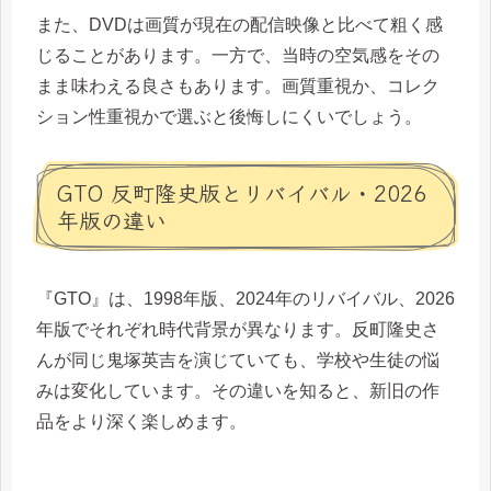
また、DVDは画質が現在の配信映像と比べて粗く感
じることがあります。一方で、当時の空気感をその
まま味わえる良さもあります。画質重視か、コレク
ション性重視かで選ぶと後悔しにくいでしょう。
GTO 反町隆史版とリバイバル・2026
年版の違い
『GTO』は、1998年版、2024年のリバイバル、2026
年版でそれぞれ時代背景が異なります。反町隆史さ
んが同じ鬼塚英吉を演じていても、学校や生徒の悩
みは変化しています。その違いを知ると、新旧の作
品をより深く楽しめます。