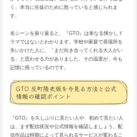
く、本当に生徒のために怒っていると感じられま
す。
名シーンを振り返ると、『GTO』は単なる懐かしド
ラマではないとわかります。学校や家庭で居場所を
失いかけた人に、「まだ向き合ってくれる大人がい
る」と思わせる力がありました。その温度が、今も
記憶に残っているのです。
GTO 反町隆史版を今見る方法と公式
情報の確認ポイント
『GTO』を久しぶりに見たい人や、初めて見たい人
は、まず配信状況や公式情報を確認しましょう。配
信作品は時期によって見られるサービスが変わるこ