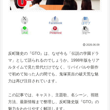
X
Facebook
はてブ
LINE
Pinterest
コピー
2026.06.09
反町隆史の『GTO』は、なぜ今も「伝説の学園ドラ
マ」として語られるのでしょうか。1998年版をリア
ルタイムで見た世代だけでなく、リバイバルや新作
で初めて知った人の間でも、鬼塚英吉の破天荒な魅
力は再び注目されています。
この記事では、キャスト、主題歌、名シーン、視聴
方法、最新情報まで整理し、反町隆史版『GTO』の
魅力をわかりやすく解説します。