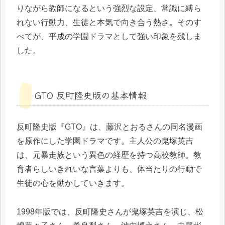
りながら教師になるという強烈な設定、常識に縛ら
れない行動力、生徒と本気で向き合う熱さ。そのす
べてが、平成の学園ドラマとして強い印象を残しま
した。
GTO 反町隆史版の基本情報
反町隆史版『GTO』は、藤沢とおるさんの同名漫画
を原作にした学園ドラマです。主人公の鬼塚英吉
は、元暴走族という異色の経歴を持つ高校教師。教
育者らしいきれいな言葉よりも、体当たりの行動で
生徒の心を動かしていきます。
1998年版では、反町隆史さんが鬼塚英吉を演じ、松