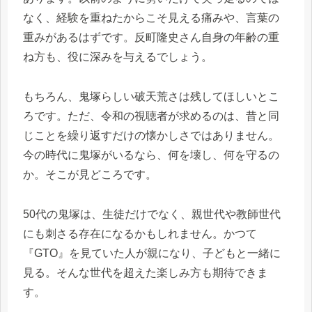
なく、経験を重ねたからこそ見える痛みや、言葉の
重みがあるはずです。反町隆史さん自身の年齢の重
ね方も、役に深みを与えるでしょう。
もちろん、鬼塚らしい破天荒さは残してほしいとこ
ろです。ただ、令和の視聴者が求めるのは、昔と同
じことを繰り返すだけの懐かしさではありません。
今の時代に鬼塚がいるなら、何を壊し、何を守るの
か。そこが見どころです。
50代の鬼塚は、生徒だけでなく、親世代や教師世代
にも刺さる存在になるかもしれません。かつて
『GTO』を見ていた人が親になり、子どもと一緒に
見る。そんな世代を超えた楽しみ方も期待できま
す。