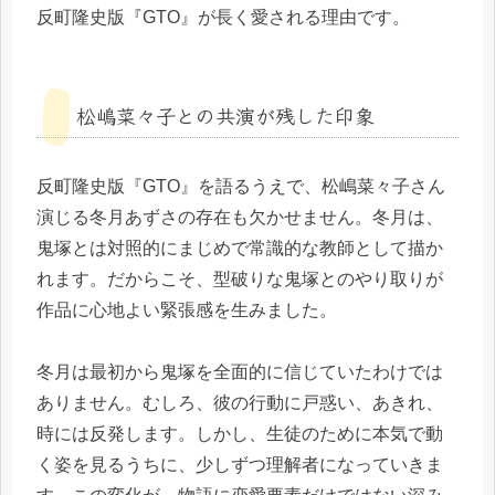
反町隆史版『GTO』が長く愛される理由です。
松嶋菜々子との共演が残した印象
反町隆史版『GTO』を語るうえで、松嶋菜々子さん
演じる冬月あずさの存在も欠かせません。冬月は、
鬼塚とは対照的にまじめで常識的な教師として描か
れます。だからこそ、型破りな鬼塚とのやり取りが
作品に心地よい緊張感を生みました。
冬月は最初から鬼塚を全面的に信じていたわけでは
ありません。むしろ、彼の行動に戸惑い、あきれ、
時には反発します。しかし、生徒のために本気で動
く姿を見るうちに、少しずつ理解者になっていきま