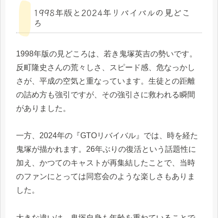
1998年版と2024年リバイバルの見どこ
ろ
1998年版の見どころは、若き鬼塚英吉の勢いです。
反町隆史さんの荒々しさ、スピード感、危なっかし
さが、平成の空気と重なっています。生徒との距離
の詰め方も強引ですが、その強引さに救われる瞬間
がありました。
一方、2024年の『GTOリバイバル』では、時を経た
鬼塚が描かれます。26年ぶりの復活という話題性に
加え、かつてのキャストが再集結したことで、当時
のファンにとっては同窓会のような楽しさもありま
した。
大きな違いは、鬼塚自身も年齢を重ねていることで