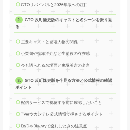
GTOリバイバルと2026年版への注目
GTO 反町隆史版のキャストと名シーンを振り返
る
主要キャストと登場人物の関係
小栗旬や窪塚洋介など生徒役の存在感
今も語られる名場面と鬼塚英吉の名言
GTO 反町隆史版を今見る方法と公式情報の確認
ポイント
配信サービスで視聴する前に確認したいこと
TVerやカンテレ公式情報で押さえるポイント
DVDやBlu-rayで楽しむときの注意点