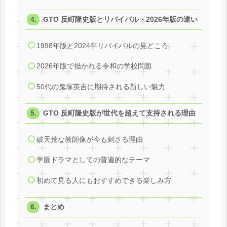
GTO 反町隆史版とリバイバル・2026年版の違い
1998年版と2024年リバイバルの見どころ
2026年版で描かれる令和の学校問題
50代の鬼塚英吉に期待される新しい魅力
GTO 反町隆史版が世代を超えて支持される理由
破天荒な教師像が今も刺さる理由
学園ドラマとしての普遍的なテーマ
初めて見る人にもおすすめできる楽しみ方
まとめ