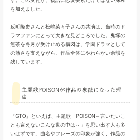
す。この変化が、物語に恋愛要素だけではない深み
を加えました。
反町隆史さんと松嶋菜々子さんの共演は、当時のド
ラマファンにとって大きな見どころでした。鬼塚の
無茶を冬月が受け止める構図は、学園ドラマとして
の熱さを支えながら、作品全体にやわらかい余韻を
残しています。
主題歌POISONが作品の象徴になった理
由
『GTO』といえば、主題歌「POISON～言いたいこ
とも言えないこんな世の中は～」を思い出す人も多
いはずです。曲名やフレーズの印象が強く、作品の