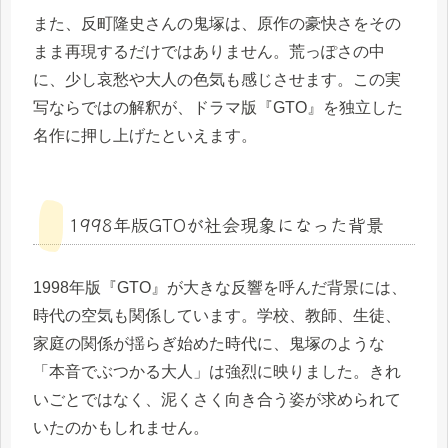
また、反町隆史さんの鬼塚は、原作の豪快さをその
まま再現するだけではありません。荒っぽさの中
に、少し哀愁や大人の色気も感じさせます。この実
写ならではの解釈が、ドラマ版『GTO』を独立した
名作に押し上げたといえます。
1998年版GTOが社会現象になった背景
1998年版『GTO』が大きな反響を呼んだ背景には、
時代の空気も関係しています。学校、教師、生徒、
家庭の関係が揺らぎ始めた時代に、鬼塚のような
「本音でぶつかる大人」は強烈に映りました。きれ
いごとではなく、泥くさく向き合う姿が求められて
いたのかもしれません。