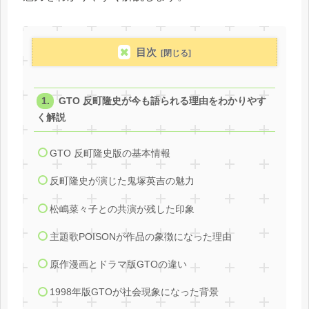
目次
GTO 反町隆史が今も語られる理由をわかりやす
く解説
GTO 反町隆史版の基本情報
反町隆史が演じた鬼塚英吉の魅力
松嶋菜々子との共演が残した印象
主題歌POISONが作品の象徴になった理由
原作漫画とドラマ版GTOの違い
1998年版GTOが社会現象になった背景