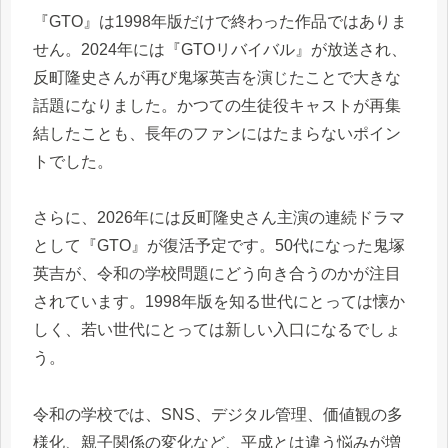
『GTO』は1998年版だけで終わった作品ではありま
せん。2024年には『GTOリバイバル』が放送され、
反町隆史さんが再び鬼塚英吉を演じたことで大きな
話題になりました。かつての生徒役キャストが再集
結したことも、長年のファンにはたまらないポイン
トでした。
さらに、2026年には反町隆史さん主演の連続ドラマ
として『GTO』が復活予定です。50代になった鬼塚
英吉が、令和の学校問題にどう向き合うのかが注目
されています。1998年版を知る世代にとっては懐か
しく、若い世代にとっては新しい入口になるでしょ
う。
令和の学校では、SNS、デジタル管理、価値観の多
様化、親子関係の変化など、平成とは違う悩みが増